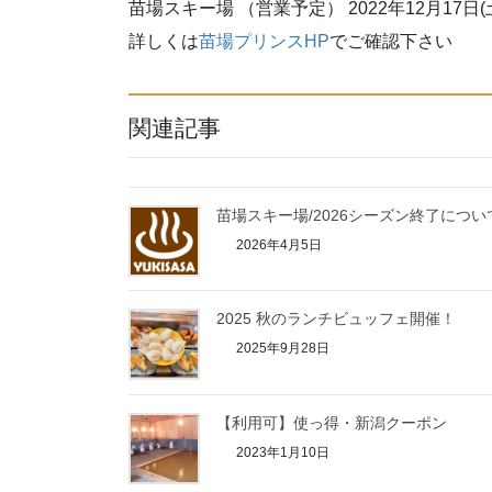
苗場スキー場 （営業予定） 2022年12月17日(土)
詳しくは
苗場プリンスHP
でご確認下さい
関連記事
苗場スキー場/2026シーズン終了につい
2026年4月5日
2025 秋のランチビュッフェ開催！
2025年9月28日
【利用可】使っ得・新潟クーポン
2023年1月10日