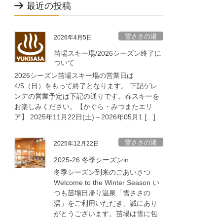
最近の投稿
雪ささの湯
2026年4月5日
苗場スキー場/2026シーズン終了に
ついて
2026シーズン苗場スキー場の営業日は
4/5（日）をもって終了となります。 下記ゲレ
ンデの営業予定は下記の通りです。春スキーを
お楽しみください。【かぐら・みつまたエリ
ア】 2025年11月22日(土)～2026年05月1 […]
雪ささの湯
2025年12月22日
2025-26 冬季シーズンin
冬季シーズン到来のごあいさつ
Welcome to the Winter Season い
つも苗場日帰り温泉「雪ささの
湯」をご利用いただき、誠にあり
がとうございます。苗場は雪に包