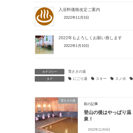
入浴料価格改定ご案内
2022年11月3日
2022年もよろしくお願い致します
2022年1月10日
雪ささの湯
カテゴリー
にごり湯
スキー
スノボ
タグ
雪ささの湯
前の記事
登山の後はやっぱり温
泉！
2022年11月6日