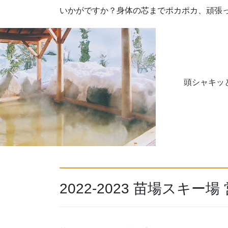
いかがですか？身体の芯までポカポカ、頑張
頭シャキッ
2022-2023 苗場スキー