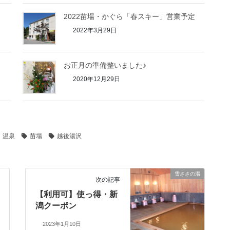
2022苗場・かぐら「春スキー」営業予定
2022年3月29日
お正月の準備整いました♪
2020年12月29日
温泉
苗場
越後湯沢
雪ささの湯
次の記事
【利用可】使っ得・新
潟クーポン
2023年1月10日