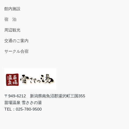
館内施設
宿 泊
周辺観光
交通のご案内
サークル合宿
〒949-6212 新潟県南魚沼郡湯沢町三国355
苗場温泉 雪ささの湯
TEL：025-780-9500